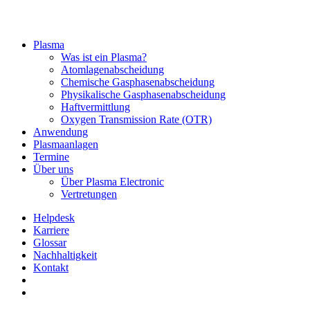
Plasma
Was ist ein Plasma?
Atomlagenabscheidung
Chemische Gasphasenabscheidung
Physikalische Gasphasenabscheidung
Haftvermittlung
Oxygen Transmission Rate (OTR)
Anwendung
Plasmaanlagen
Termine
Über uns
Über Plasma Electronic
Vertretungen
Helpdesk
Karriere
Glossar
Nachhaltigkeit
Kontakt