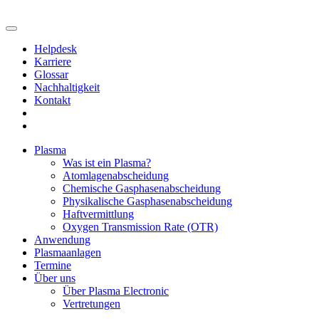
Helpdesk
Karriere
Glossar
Nachhaltigkeit
Kontakt
Plasma
Was ist ein Plasma?
Atomlagenabscheidung
Chemische Gasphasenabscheidung
Physikalische Gasphasenabscheidung
Haftvermittlung
Oxygen Transmission Rate (OTR)
Anwendung
Plasmaanlagen
Termine
Über uns
Über Plasma Electronic
Vertretungen