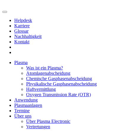
Helpdesk
Karriere
Glossar
Nachhaltigkeit
Kontakt
Plasma
Was ist ein Plasma?
Atomlagenabscheidung
Chemische Gasphasenabscheidung
Physikalische Gasphasenabscheidung
Haftvermittlung
Oxygen Transmission Rate (OTR)
Anwendung
Plasmaanlagen
Termine
Über uns
Über Plasma Electronic
Vertretungen