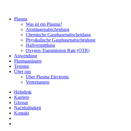
Plasma
Was ist ein Plasma?
Atomlagenabscheidung
Chemische Gasphasenabscheidung
Physikalische Gasphasenabscheidung
Haftvermittlung
Oxygen Transmission Rate (OTR)
Anwendung
Plasmaanlagen
Termine
Über uns
Über Plasma Electronic
Vertretungen
Helpdesk
Karriere
Glossar
Nachhaltigkeit
Kontakt